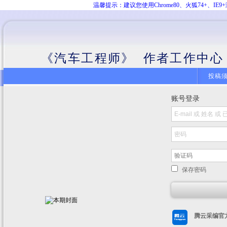
温馨提示：建议您使用Chrome80、火狐74+、
《汽车工程师》 作者工作中心
投稿
账号登录
保存密码
腾云采编官方