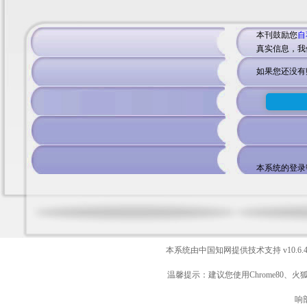
本刊鼓励您
自
真实信息，我
如果您还没有
本系统的登录
本系统由中国知网提供技术支持
v10.6.
温馨提示：建议您使用Chrome80、火
响